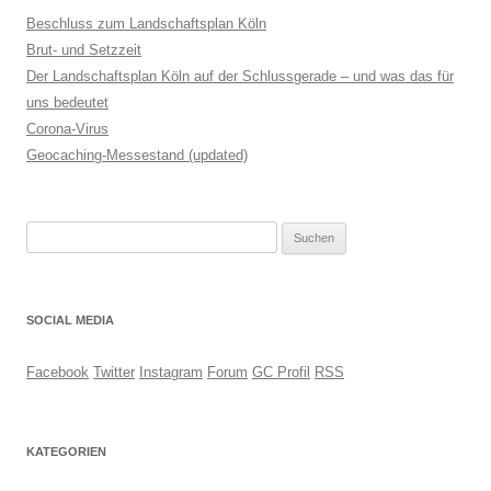
Beschluss zum Landschaftsplan Köln
Brut- und Setzzeit
Der Landschaftsplan Köln auf der Schlussgerade – und was das für
uns bedeutet
Corona-Virus
Geocaching-Messestand (updated)
Suchen
nach:
SOCIAL MEDIA
Facebook
Twitter
Instagram
Forum
GC Profil
RSS
KATEGORIEN