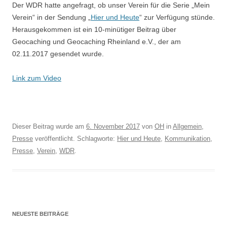
Der WDR hatte angefragt, ob unser Verein für die Serie „Mein
Verein“ in der Sendung „
Hier und Heute
“ zur Verfügung stünde.
Herausgekommen ist ein 10-minütiger Beitrag über
Geocaching und Geocaching Rheinland e.V., der am
02.11.2017 gesendet wurde.
Link zum Video
Dieser Beitrag wurde am
6. November 2017
von
OH
in
Allgemein
,
Presse
veröffentlicht. Schlagworte:
Hier und Heute
,
Kommunikation
,
Presse
,
Verein
,
WDR
.
NEUESTE BEITRÄGE