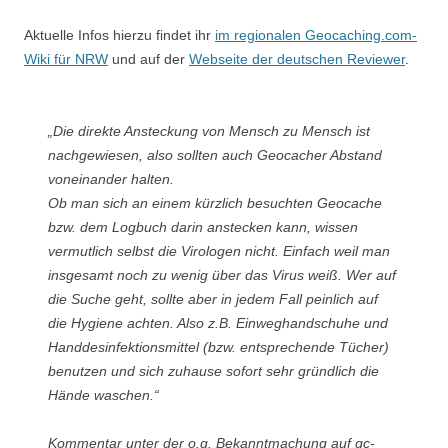
Aktuelle Infos hierzu findet ihr
im regionalen Geocaching.com-
Wiki für NRW
und auf der
Webseite der deutschen Reviewer
.
„Die direkte Ansteckung von Mensch zu Mensch ist
nachgewiesen, also sollten auch Geocacher Abstand
voneinander halten.
Ob man sich an einem kürzlich besuchten Geocache
bzw. dem Logbuch darin anstecken kann, wissen
vermutlich selbst die Virologen nicht. Einfach weil man
insgesamt noch zu wenig über das Virus weiß. Wer auf
die Suche geht, sollte aber in jedem Fall peinlich auf
die Hygiene achten. Also z.B. Einweghandschuhe und
Handdesinfektionsmittel (bzw. entsprechende Tücher)
benutzen und sich zuhause sofort sehr gründlich die
Hände waschen.“
Kommentar unter der o.g. Bekanntmachung auf gc-