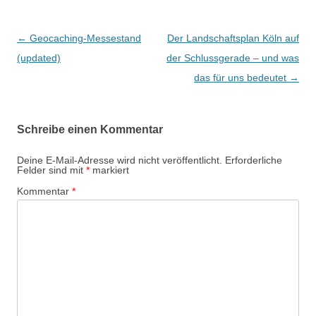
Beitragsnavigation
←
Geocaching-Messestand
Der Landschaftsplan Köln auf
(updated)
der Schlussgerade – und was
das für uns bedeutet
→
Schreibe einen Kommentar
Deine E-Mail-Adresse wird nicht veröffentlicht.
Erforderliche
Felder sind mit
*
markiert
Kommentar
*