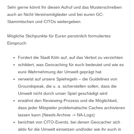
Sehr gerne könnt Ihr diesen Aufruf und das Musterschreiben
auch an Nicht-Vereinsmitglieder und bei euren GC-
Stammtischen und CITOs weitergeben.
Mögliche Stichpunkte für Euren persönlich formuliertes
Einspruch:
Fordert die Stadt Köln auf, auf das Verbot zu verzichten
schildert, was Geocaching für euch bedeutet und wie es
eure Wahrnehmung der Umwelt geprägt hat
verweist auf unsere Spielregeln – die Guidelines von
Groundspeak, die u. a. sicherstellen sollen, dass die
Umwelt nicht durch unser Spiel geschädigt wird
erwähnt den Reviewing-Prozess und die Möglichkeit,
dass jeder Mitspieler problematische Caches archivieren
lassen kann (Needs Archive -> NA-Logs)
berichtet von CITO-Events, bei denen Geocacher sich
aktiv für die Umwelt einsetzen und/oder wie ihr euch in