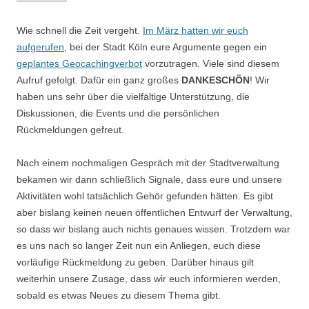
Wie schnell die Zeit vergeht.
Im März hatten wir euch
aufgerufen
, bei der Stadt Köln eure Argumente gegen ein
geplantes Geocachingverbot
vorzutragen. Viele sind diesem
Aufruf gefolgt. Dafür ein ganz großes
DANKESCHÖN
! Wir
haben uns sehr über die vielfältige Unterstützung, die
Diskussionen, die Events und die persönlichen
Rückmeldungen gefreut.
Nach einem nochmaligen Gespräch mit der Stadtverwaltung
bekamen wir dann schließlich Signale, dass eure und unsere
Aktivitäten wohl tatsächlich Gehör gefunden hätten. Es gibt
aber bislang keinen neuen öffentlichen Entwurf der Verwaltung,
so dass wir bislang auch nichts genaues wissen. Trotzdem war
es uns nach so langer Zeit nun ein Anliegen, euch diese
vorläufige Rückmeldung zu geben. Darüber hinaus gilt
weiterhin unsere Zusage, dass wir euch informieren werden,
sobald es etwas Neues zu diesem Thema gibt.