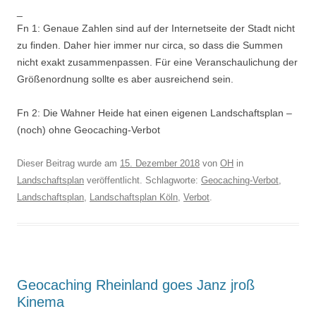
_
Fn 1: Genaue Zahlen sind auf der Internetseite der Stadt nicht
zu finden. Daher hier immer nur circa, so dass die Summen
nicht exakt zusammenpassen. Für eine Veranschaulichung der
Größenordnung sollte es aber ausreichend sein.
Fn 2: Die Wahner Heide hat einen eigenen Landschaftsplan –
(noch) ohne Geocaching-Verbot
Dieser Beitrag wurde am
15. Dezember 2018
von
OH
in
Landschaftsplan
veröffentlicht. Schlagworte:
Geocaching-Verbot
,
Landschaftsplan
,
Landschaftsplan Köln
,
Verbot
.
Geocaching Rheinland goes Janz jroß
Kinema