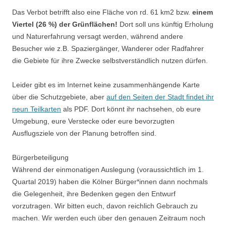
Das Verbot betrifft also eine Fläche von rd. 61 km2 bzw.
einem
Viertel (26 %) der Grünflächen!
Dort soll uns künftig Erholung
und Naturerfahrung versagt werden, während andere
Besucher wie z.B. Spaziergänger, Wanderer oder Radfahrer
die Gebiete für ihre Zwecke selbstverständlich nutzen dürfen.
Leider gibt es im Internet keine zusammenhängende Karte
über die Schutzgebiete, aber
auf den Seiten der Stadt findet ihr
neun Teilkarten
als PDF. Dort könnt ihr nachsehen, ob eure
Umgebung, eure Verstecke oder eure bevorzugten
Ausflugsziele von der Planung betroffen sind.
Bürgerbeteiligung
Während der einmonatigen Auslegung (voraussichtlich im 1.
Quartal 2019) haben die Kölner Bürger*innen dann nochmals
die Gelegenheit, ihre Bedenken gegen den Entwurf
vorzutragen. Wir bitten euch, davon reichlich Gebrauch zu
machen. Wir werden euch über den genauen Zeitraum noch