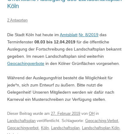
Köln
2 Antworten
Die Stadt Köln hat heute im
Amtsblatt
Nr. 8/2019
das
Terminfenster
08.03 bis 12.04.2019
für die öffentliche
Auslegung der Fortschreibung des Landschaftsplan bekannt
gegeben. Im neuen Landschaftsplan sind weiterhin
Geocachingverbote
in den Kölner Grünflächen vorgesehen.
Während der Auslegungsfrist besteht die Möglichkeit für
jede*n, sich zum Entwurf zu äußern. Bitte nutzt die
Gelegenheit! Unseren Mitgliedern werden wir dafür nach
Karneval ein Musterschreiben zur Verfügung stellen.
Dieser Beitrag wurde am
27. Februar 2019
von
OH
in
Landschaftsplan
veröffentlicht. Schlagworte:
Geocaching-Verbot
,
Geocachingverbot
,
Köln
,
Landschaftsplan
,
Landschaftsplan Köln
,