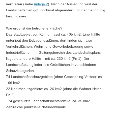
verbieten
(siehe
Anlage 2
). Nach der Auslegung wird der
Landschaftsplan ggf. nochmal abgeändert und dann endgültig
beschlossen.
Wie groß ist die betroffene Fläche?
Das Stadtgebiet von Köln umfasst ca. 405 km2. Eine Hälfte
unterliegt den Bebauungsplänen, dort finden sich also
Verkehrsflächen, Wohn- und Gewerbebebauung sowie
Industrieflächen. Im Geltungsbereich des Landschaftsplans
liegt die andere Hälfte – mit ca. 230 km2 (Fn 1). Der
Landschaftplan gliedert die Grünflächen in verschiedene
Schutzkategorien:
74 Landschaftsschutzgebiete (ohne Geocaching-Verbot): ca.
166 km2
22 Naturschutzgebiete: ca. 26 km2 (ohne die Wahner Heide,
Fn 2)
174 geschützte Landschaftsbestandteile: ca. 35 km2
Zahlreiche punktuelle Naturdenkmale