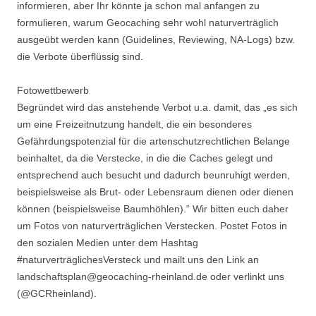
informieren, aber Ihr könnte ja schon mal anfangen zu
formulieren, warum Geocaching sehr wohl naturverträglich
ausgeübt werden kann (Guidelines, Reviewing, NA-Logs) bzw.
die Verbote überflüssig sind.
Fotowettbewerb
Begründet wird das anstehende Verbot u.a. damit, das „es sich
um eine Freizeitnutzung handelt, die ein besonderes
Gefährdungspotenzial für die artenschutzrechtlichen Belange
beinhaltet, da die Verstecke, in die die Caches gelegt und
entsprechend auch besucht und dadurch beunruhigt werden,
beispielsweise als Brut- oder Lebensraum dienen oder dienen
können (beispielsweise Baumhöhlen).“ Wir bitten euch daher
um Fotos von naturverträglichen Verstecken. Postet Fotos in
den sozialen Medien unter dem Hashtag
#naturverträglichesVersteck und mailt uns den Link an
landschaftsplan@geocaching-rheinland.de oder verlinkt uns
(@GCRheinland).