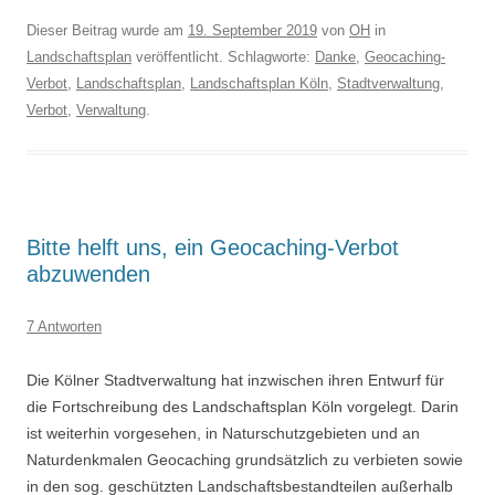
Dieser Beitrag wurde am
19. September 2019
von
OH
in
Landschaftsplan
veröffentlicht. Schlagworte:
Danke
,
Geocaching-
Verbot
,
Landschaftsplan
,
Landschaftsplan Köln
,
Stadtverwaltung
,
Verbot
,
Verwaltung
.
Bitte helft uns, ein Geocaching-Verbot
abzuwenden
7 Antworten
Die Kölner Stadtverwaltung hat inzwischen ihren Entwurf für
die Fortschreibung des Landschaftsplan Köln vorgelegt. Darin
ist weiterhin vorgesehen, in Naturschutzgebieten und an
Naturdenkmalen Geocaching grundsätzlich zu verbieten sowie
in den sog. geschützten Landschaftsbestandteilen außerhalb