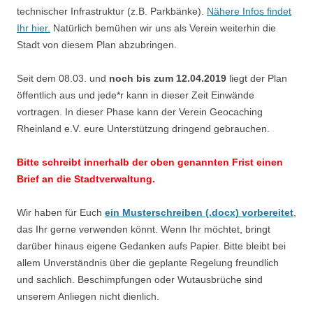
technischer Infrastruktur (z.B. Parkbänke).
Nähere Infos findet
Ihr hier.
Natürlich bemühen wir uns als Verein weiterhin die
Stadt von diesem Plan abzubringen.
Seit dem 08.03. und
noch bis zum 12.04.2019
liegt der Plan
öffentlich aus und jede*r kann in dieser Zeit Einwände
vortragen. In dieser Phase kann der Verein Geocaching
Rheinland e.V. eure Unterstützung dringend gebrauchen.
Bitte schreibt innerhalb der oben genannten Frist einen
Brief an die Stadtverwaltung.
Wir haben für Euch
ein Musterschreiben (.docx) vorbereitet
,
das Ihr gerne verwenden könnt. Wenn Ihr möchtet, bringt
darüber hinaus eigene Gedanken aufs Papier. Bitte bleibt bei
allem Unverständnis über die geplante Regelung freundlich
und sachlich. Beschimpfungen oder Wutausbrüche sind
unserem Anliegen nicht dienlich.