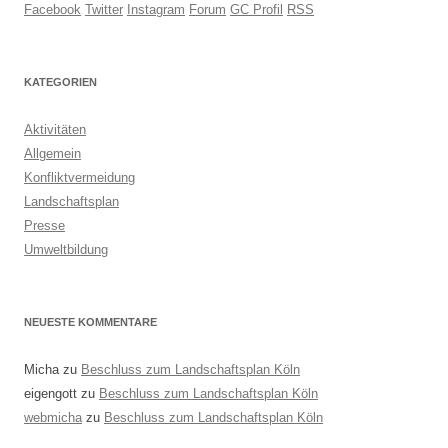
Facebook
Twitter
Instagram
Forum
GC Profil
RSS
KATEGORIEN
Aktivitäten
Allgemein
Konfliktvermeidung
Landschaftsplan
Presse
Umweltbildung
NEUESTE KOMMENTARE
Micha
zu
Beschluss zum Landschaftsplan Köln
eigengott
zu
Beschluss zum Landschaftsplan Köln
webmicha
zu
Beschluss zum Landschaftsplan Köln