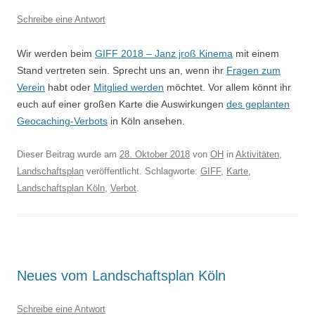
Schreibe eine Antwort
Wir werden beim
GIFF 2018 – Janz jroß Kinema
mit einem
Stand vertreten sein. Sprecht uns an, wenn ihr
Fragen zum
Verein
habt oder
Mitglied werden
möchtet.
Vor allem könnt ihr
euch auf einer großen Karte die Auswirkungen
des geplanten
Geocaching-Verbots
in Köln ansehen.
Dieser Beitrag wurde am
28. Oktober 2018
von
OH
in
Aktivitäten
,
Landschaftsplan
veröffentlicht. Schlagworte:
GIFF
,
Karte
,
Landschaftsplan Köln
,
Verbot
.
Neues vom Landschaftsplan Köln
Schreibe eine Antwort