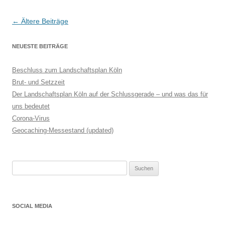
Beitragsnavigation
←
Ältere Beiträge
NEUESTE BEITRÄGE
Beschluss zum Landschaftsplan Köln
Brut- und Setzzeit
Der Landschaftsplan Köln auf der Schlussgerade – und was das für
uns bedeutet
Corona-Virus
Geocaching-Messestand (updated)
Suchen
nach:
SOCIAL MEDIA