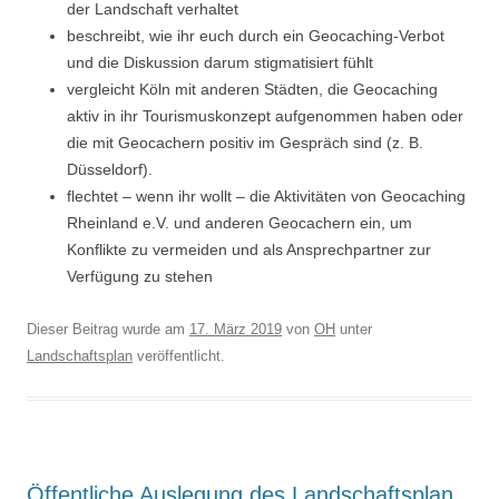
der Landschaft verhaltet
beschreibt, wie ihr euch durch ein Geocaching-Verbot
und die Diskussion darum stigmatisiert fühlt
vergleicht Köln mit anderen Städten, die Geocaching
aktiv in ihr Tourismuskonzept aufgenommen haben oder
die mit Geocachern positiv im Gespräch sind (z. B.
Düsseldorf).
flechtet – wenn ihr wollt – die Aktivitäten von Geocaching
Rheinland e.V. und anderen Geocachern ein, um
Konflikte zu vermeiden und als Ansprechpartner zur
Verfügung zu stehen
Dieser Beitrag wurde am
17. März 2019
von
OH
unter
Landschaftsplan
veröffentlicht.
Öffentliche Auslegung des Landschaftsplan