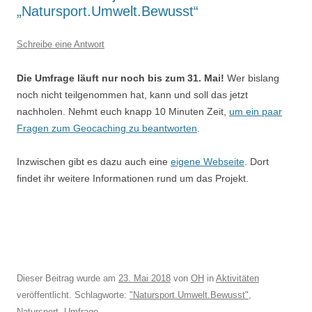
„Natursport.Umwelt.Bewusst“
Schreibe eine Antwort
Die Umfrage läuft nur noch bis zum 31. Mai!
Wer bislang
noch nicht teilgenommen hat, kann und soll das jetzt
nachholen. Nehmt euch knapp 10 Minuten Zeit,
um ein paar
Fragen zum Geocaching zu beantworten
.
Inzwischen gibt es dazu auch eine
eigene Webseite
. Dort
findet ihr weitere Informationen rund um das Projekt.
Dieser Beitrag wurde am
23. Mai 2018
von
OH
in
Aktivitäten
veröffentlicht. Schlagworte:
"Natursport.Umwelt.Bewusst"
,
Natursport
,
Umfrage
.