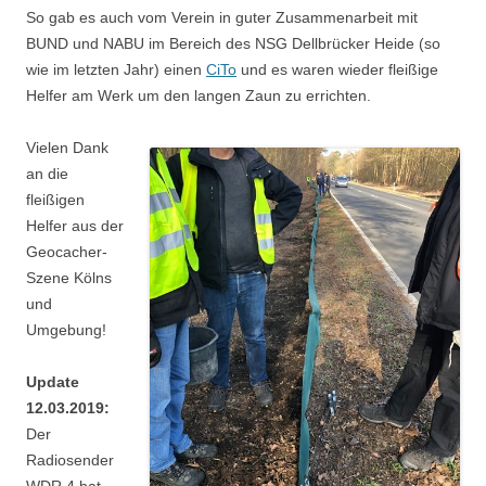
So gab es auch vom Verein in guter Zusammenarbeit mit
BUND und NABU im Bereich des NSG Dellbrücker Heide (so
wie im letzten Jahr) einen
CiTo
und es waren wieder fleißige
Helfer am Werk um den langen Zaun zu errichten.
Vielen Dank
an die
fleißigen
Helfer aus der
Geocacher-
Szene Kölns
und
Umgebung!
Update
12.03.2019:
Der
Radiosender