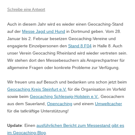
Schreibe eine Antwort
Auch in diesem Jahr wird es wieder einen Geocaching-Stand
auf der
Messe Jagd und Hund
in Dortmund geben. Vom 28.
Januar bis 2. Februar besetzen Geocaching-Vereine und
engagierte Einzelpersonen den
Stand 8.F04
in Halle 8. Auch
unser Verein Geocaching Rheinland wird wieder vertreten sein.
Wir stehen dort den Messebesuchern als Ansprechpartner für
allgemeine Fragen oder konkrete Probleme zur Verfügung.
Wir freuen uns auf Besuch und bedanken uns schon jetzt beim
Geocaching Kreis Steinfurt e.V.
für die Organisation im Vorfeld
sowie beim
Geocaching Schleswig-Holstein e.V.
, Geocachern
aus dem Sauerland,
Opencaching
und einem
Umweltcacher
für die tatkräftige Unterstützung!
Update
: Einen
ausführlichen Bericht zum Messestand gibt es
im Geocaching-Blog
.