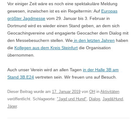
Vor einiger Zeit wäre es noch eine spektakuläre Meldung
gewesen, inzwischen ist es ein Regeltermin: Auf
Europas
größter Jagdmesse
vom 29. Januar bis 3. Februar in
Dortmund wird es wieder einen Stand geben, an dem sich
Geocachingvereine und engagierte Geocacher dem Dialog mit
den Messebesuchern stellen. Wie
in den letzten Jahren
haben
die
Kollegen aus dem Kreis Steinfurt
die Organisation
übernommen.
Auch unser Verein wird an allen Tagen
in der Halle 3B am
Stand 3B.E24
vertreten sein. Wir freuen uns auf Besuch.
Dieser Beitrag wurde am
17. Januar 2019
von
OH
in
Aktivitäten
veröffentlicht. Schlagworte:
"Jagd und Hund"
,
Dialog
,
Jagd&Hund
,
Jäger
.