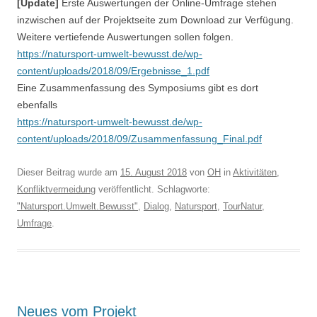
[Update]
Erste Auswertungen der Online-Umfrage stehen
inzwischen auf der Projektseite zum Download zur Verfügung.
Weitere vertiefende Auswertungen sollen folgen.
https://natursport-umwelt-bewusst.de/wp-
content/uploads/2018/09/Ergebnisse_1.pdf
Eine Zusammenfassung des Symposiums gibt es dort
ebenfalls
https://natursport-umwelt-bewusst.de/wp-
content/uploads/2018/09/Zusammenfassung_Final.pdf
Dieser Beitrag wurde am
15. August 2018
von
OH
in
Aktivitäten
,
Konfliktvermeidung
veröffentlicht. Schlagworte:
"Natursport.Umwelt.Bewusst"
,
Dialog
,
Natursport
,
TourNatur
,
Umfrage
.
Neues vom Projekt