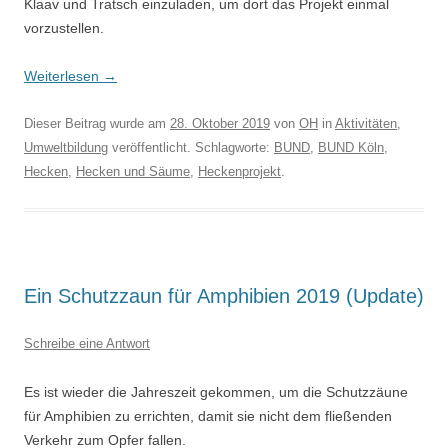
Klaav und Tratsch einzuladen, um dort das Projekt einmal
vorzustellen.
Weiterlesen
→
Dieser Beitrag wurde am
28. Oktober 2019
von
OH
in
Aktivitäten
,
Umweltbildung
veröffentlicht. Schlagworte:
BUND
,
BUND Köln
,
Hecken
,
Hecken und Säume
,
Heckenprojekt
.
Ein Schutzzaun für Amphibien 2019 (Update)
Schreibe eine Antwort
Es ist wieder die Jahreszeit gekommen, um die Schutzzäune
für Amphibien zu errichten, damit sie nicht dem fließenden
Verkehr zum Opfer fallen.