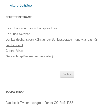
Beitragsnavigation
←
Ältere Beiträge
NEUESTE BEITRÄGE
Beschluss zum Landschaftsplan Köln
Brut- und Setzzeit
Der Landschaftsplan Köln auf der Schlussgerade – und was das für
uns bedeutet
Corona-Virus
Geocaching-Messestand (updated)
Suchen
nach:
SOCIAL MEDIA
Facebook
Twitter
Instagram
Forum
GC Profil
RSS