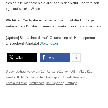
sich an alle Menschen die draußen in der Natur Sport treiben –
egal auf welche Weise.
Wir bitten Euch, daran teilzunehmen und die Umfrage
unter euren Outdoor-Freunden weiter bekannt zu machen.
[Update] Bitte achtet darauf, Geocaching als Hauptsportart
anzugeben! [/Update]
Weiterlesen
→
teilen
teilen
Dieser Beitrag wurde am
19. Januar 2018
von
OH
in
Aktivitäten
veröffentlicht. Schlagworte:
"Natursport.Umwelt.Bewusst"
,
Kommunikation
,
Natursport
,
Natursportler
,
Umfrage
.