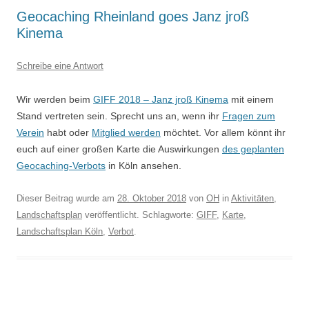
Geocaching Rheinland goes Janz jroß
Kinema
Schreibe eine Antwort
Wir werden beim
GIFF 2018 – Janz jroß Kinema
mit einem
Stand vertreten sein. Sprecht uns an, wenn ihr
Fragen zum
Verein
habt oder
Mitglied werden
möchtet.
Vor allem könnt ihr
euch auf einer großen Karte die Auswirkungen
des geplanten
Geocaching-Verbots
in Köln ansehen.
Dieser Beitrag wurde am
28. Oktober 2018
von
OH
in
Aktivitäten
,
Landschaftsplan
veröffentlicht. Schlagworte:
GIFF
,
Karte
,
Landschaftsplan Köln
,
Verbot
.