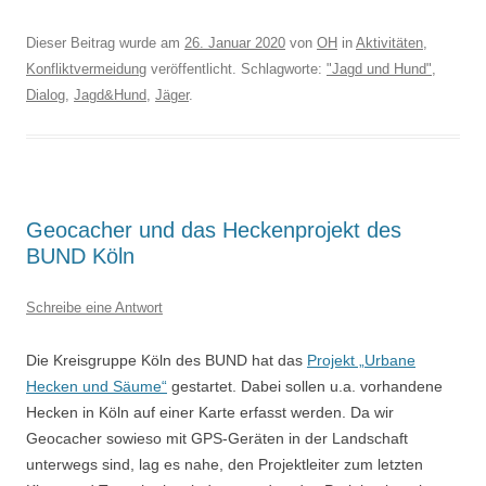
Dieser Beitrag wurde am
26. Januar 2020
von
OH
in
Aktivitäten
,
Konfliktvermeidung
veröffentlicht. Schlagworte:
"Jagd und Hund"
,
Dialog
,
Jagd&Hund
,
Jäger
.
Geocacher und das Heckenprojekt des
BUND Köln
Schreibe eine Antwort
Die Kreisgruppe Köln des BUND hat das
Projekt „Urbane
Hecken und Säume“
gestartet. Dabei sollen u.a. vorhandene
Hecken in Köln auf einer Karte erfasst werden. Da wir
Geocacher sowieso mit GPS-Geräten in der Landschaft
unterwegs sind, lag es nahe, den Projektleiter zum letzten