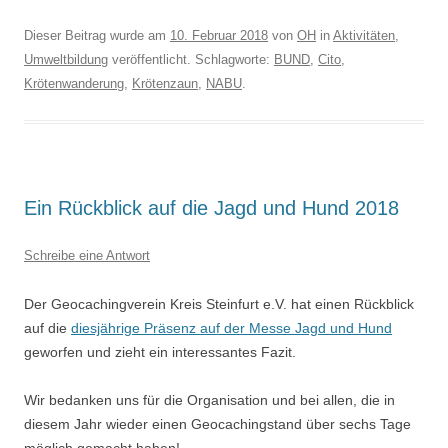
Dieser Beitrag wurde am
10. Februar 2018
von
OH
in
Aktivitäten
,
Umweltbildung
veröffentlicht. Schlagworte:
BUND
,
Cito
,
Krötenwanderung
,
Krötenzaun
,
NABU
.
Ein Rückblick auf die Jagd und Hund 2018
Schreibe eine Antwort
Der Geocachingverein Kreis Steinfurt e.V. hat einen Rückblick
auf die
diesjährige Präsenz auf der Messe Jagd und Hund
geworfen und zieht ein interessantes Fazit.
Wir bedanken uns für die Organisation und bei allen, die in
diesem Jahr wieder einen Geocachingstand über sechs Tage