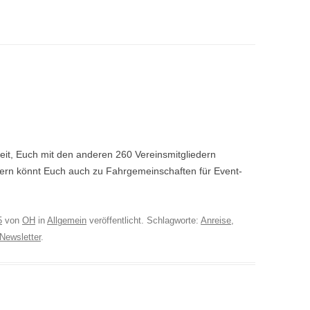
keit, Euch mit den anderen 260 Vereinsmitgliedern
ern könnt Euch auch zu Fahrgemeinschaften für Event-
5
von
OH
in
Allgemein
veröffentlicht. Schlagworte:
Anreise
,
Newsletter
.