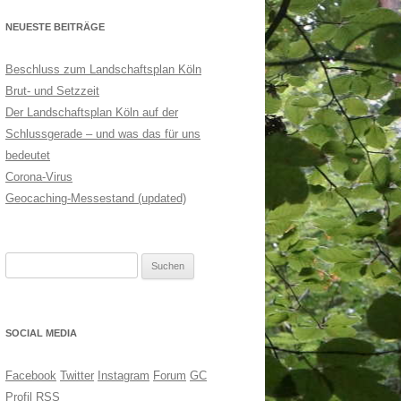
NEUESTE BEITRÄGE
Beschluss zum Landschaftsplan Köln
Brut- und Setzzeit
Der Landschaftsplan Köln auf der
Schlussgerade – und was das für uns
bedeutet
Corona-Virus
Geocaching-Messestand (updated)
Suchen
nach:
SOCIAL MEDIA
Facebook
Twitter
Instagram
Forum
GC
Profil
RSS