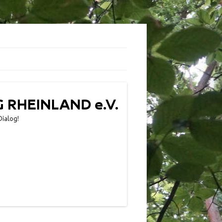
 PRIVATSPHÄRE-
EN
E-EINSTELLUNGEN
GEN WIDERRUFEN